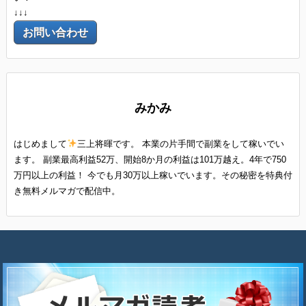
↓↓↓
お問い合わせ
みかみ
はじめまして
三上将暉です。 本業の片手間で副業をして稼いでい
ます。 副業最高利益52万、開始8か月の利益は101万越え。4年で750
万円以上の利益！ 今でも月30万以上稼いでいます。その秘密を特典付
き無料メルマガで配信中。