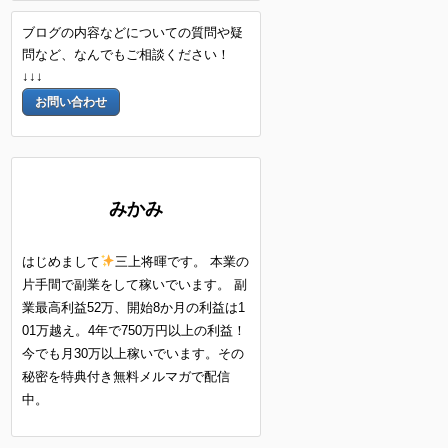
ブログの内容などについての質問や疑
問など、なんでもご相談ください！
↓↓↓
お問い合わせ
みかみ
はじめまして
三上将暉です。 本業の
片手間で副業をして稼いでいます。 副
業最高利益52万、開始8か月の利益は1
01万越え。4年で750万円以上の利益！
今でも月30万以上稼いでいます。その
秘密を特典付き無料メルマガで配信
中。