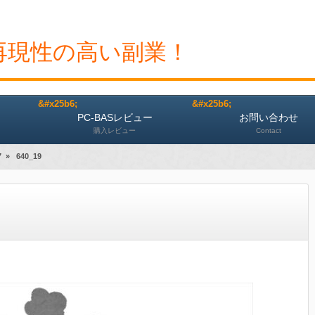
再現性の高い副業！
PC-BASレビュー
お問い合わせ
購入レビュー
Contact
7
»
640_19