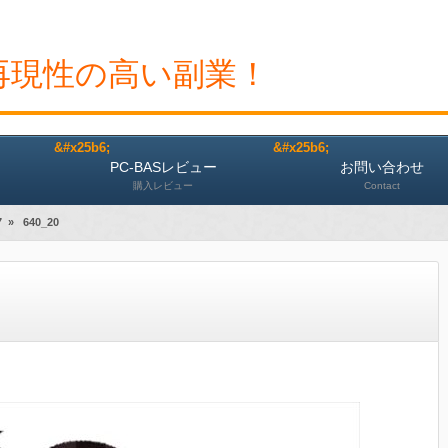
再現性の高い副業！
PC-BASレビュー
お問い合わせ
購入レビュー
Contact
7
»
640_20