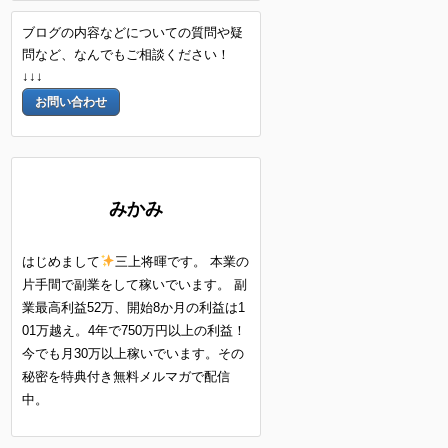
ブログの内容などについての質問や疑
問など、なんでもご相談ください！
↓↓↓
お問い合わせ
みかみ
はじめまして
三上将暉です。 本業の
片手間で副業をして稼いでいます。 副
業最高利益52万、開始8か月の利益は1
01万越え。4年で750万円以上の利益！
今でも月30万以上稼いでいます。その
秘密を特典付き無料メルマガで配信
中。