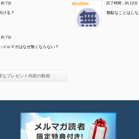
約 7分
読了時間：約 12分
向ける？
無駄なことはしな
約 7分
いメルマガはなぜ無くならない？
必要なプレゼント内容の動画