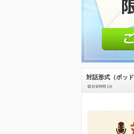
対話形式（ポッド
目安時間
1分