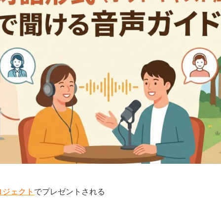
ロジェクト
でプレゼントされる