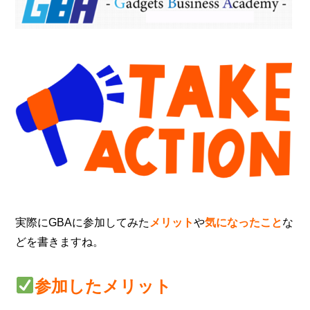
実際にGBAに参加してみた
メリット
や
気になったこと
な
どを書きますね。
参加したメリット