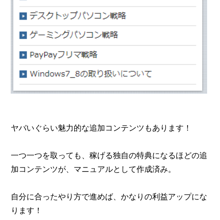
ヤバいぐらい魅力的な追加コンテンツもあります！
一つ一つを取っても、稼げる独自の特典になるほどの追
加コンテンツが、マニュアルとして作成済み。
自分に合ったやり方で進めば、かなりの利益アップにな
ります！