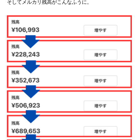
そしてメルカリ残高がこんなふうに。