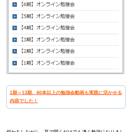
1期～13期、60本以上の勉強会動画も実践に活かせる
内容でした！
何かをしながら、耳で聞くだけでも凄く勉強になりまし