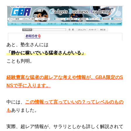
あと、塾生さんには
「静かに稼いでいる猛者さんがいる」
ことも判明。
経験豊富な猛者の超レアな考えや情報が、GBA限定のS
NSで手に入ります。
中には、
この情報って言っていいの？ってレベルのもの
も
ありました。
実際、超レア情報が、サラリとしかも詳しく解説されて