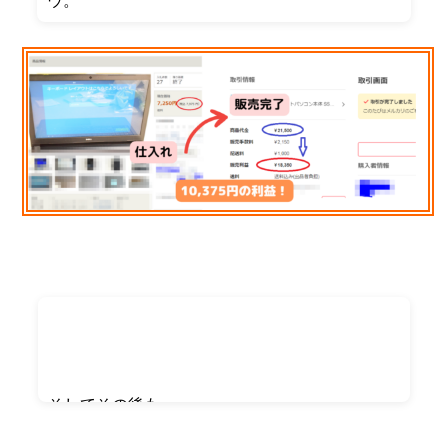
ウ。
物販初心者の自分でも「これならできそう」と思
えたことが決め手でした。
実践開始から８日で
そしてその後も、